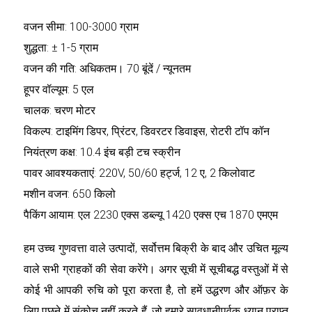
वजन सीमा: 100-3000 ग्राम
शुद्धता: ± 1-5 ग्राम
वजन की गति: अधिकतम। 70 बूंदें / न्यूनतम
हूपर वॉल्यूम: 5 एल
चालक: चरण मोटर
विकल्प: टाइमिंग डिपर, प्रिंटर, डिवरटर डिवाइस, रोटरी टॉप कॉन
नियंत्रण कक्ष: 10.4 इंच बड़ी टच स्क्रीन
पावर आवश्यकताएं: 220V, 50/60 हर्ट्ज, 12 ए, 2 किलोवाट
मशीन वजन: 650 किलो
पैकिंग आयाम: एल 2230 एक्स डब्ल्यू 1420 एक्स एच 1870 एमएम
हम उच्च गुणवत्ता वाले उत्पादों, सर्वोत्तम बिक्री के बाद और उचित मूल्य
वाले सभी ग्राहकों की सेवा करेंगे। अगर सूची में सूचीबद्ध वस्तुओं में से
कोई भी आपकी रुचि को पूरा करता है, तो हमें उद्धरण और ऑफ़र के
लिए पूछने में संकोच नहीं करते हैं, जो हमारे सावधानीपूर्वक ध्यान प्राप्त