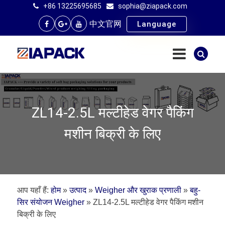
+86 13225695685
sophia@ziapack.com
中文官网
Language
ZL14-2.5L मल्टीहेड वेगर पैकिंग
मशीन बिक्री के लिए
आप यहाँ हैं:
होम
»
उत्पाद
»
Weigher और खुराक प्रणाली
»
बहु-
सिर संयोजन Weigher
»
ZL14-2.5L मल्टीहेड वेगर पैकिंग मशीन
बिक्री के लिए