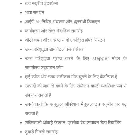
टच स्क्रीन इंटरफ़ेस
भाषा समर्थन
आईपी ​​65 निविड़ अंधकार और धूलरोधी डिजाइन
कार्यक्रम और तंत्र नैदानिक ​​समारोह
ऑटो-चयन और एक प्लस दो एकत्रित हॉपर सिस्टम
उच्च परिशुद्धता डायगिटल वजन सेंसर
उच्च परिशुद्धता प्राप्त करने के लिए stepper मोटर के
समायोज्य उद्घाटन कोण
हाई-स्पीड और उच्च-सटीकता मोड चुनने के लिए वैकल्पिक है
उत्पादों की जाम से बचने के लिए संयोजन बाल्टी व्यवस्थित रूप से
डंप कर सकती है
उपयोगकर्ता के अनुकूल ऑपरेशन मैनुअल टच स्क्रीन पर पढ़
सकता है
शक्तिशाली आंकड़े फ़ंक्शन, प्रत्येक बैच उत्पादन डेटा रिकॉर्डिंग
टुकड़े गिनती समारोह