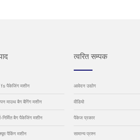
्पाद
त्वरित सम्पक
ffs पैकेजिंग मशीन
आवेदन उद्योग
पन माउथ बैग बैगिंग मशीन
वीडियो
्व-निर्मित बैग पैकेजिंग मशीन
पैकेज प्रकार
क्यूम पैकिंग मशीन
सामान्य प्रश्न