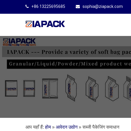
+86 13225695685
sophia@ziapack.com
आप यहाँ हैं:
होम
»
आवेदन उद्योग
»
सब्जी पैकेजिंग समाधान