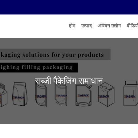
होम
उत्पाद
आवेदन उद्योग
वीडिय
सब्जी पैकेजिंग समाधान