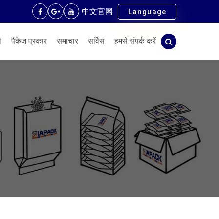
中文官网
Language
ो
पैकेज प्रकार
समाचार
सर्विस
हमसे संपर्क करें