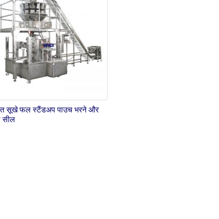
ित सूखे फल स्टैंडअप पाउच भरने और
 सील