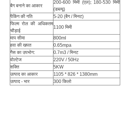
200-600 मिमी (एल); 180-530 मिमी
बैग बनाने का आकार
(डब्ल्यू)
पैकिंग की गति
5-20 (बैग / मिनट)
फिल्म रोल की अधिकतम
1100 मिमी
चौड़ाई
माप सीमा
800ml
हवा की खपत
0.65mpa
गैस का उपभोग:
0.7m3 / मिनट
वोल्टेज
220V / 50Hz
शक्ति
5KW
उत्पाद का आकार
1105 * 826 * 1380mm
उत्पाद - भार
300 किलो