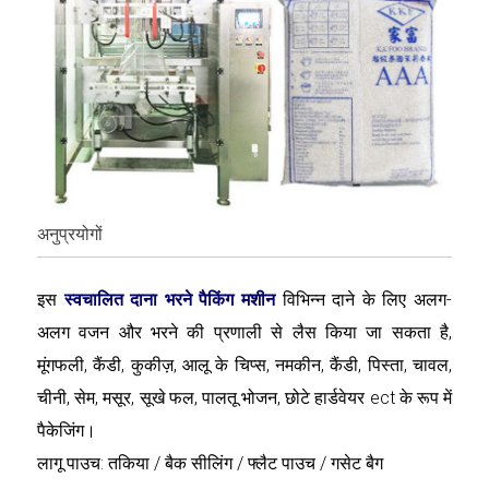
अनुप्रयोगों
इस
स्वचालित दाना भरने पैकिंग मशीन
विभिन्न दाने के लिए अलग-
अलग वजन और भरने की प्रणाली से लैस किया जा सकता है,
मूंगफली, कैंडी, कुकीज़, आलू के चिप्स, नमकीन, कैंडी, पिस्ता, चावल,
चीनी, सेम, मसूर, सूखे फल, पालतू भोजन, छोटे हार्डवेयर ect के रूप में
पैकेजिंग।
लागू पाउच: तकिया / बैक सीलिंग / फ्लैट पाउच / गसेट बैग