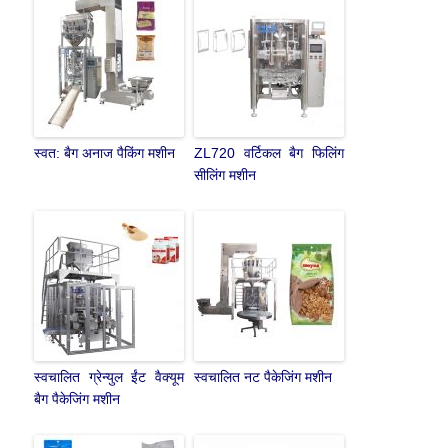
स्वत: बैग अनाज पैकिंग मशीन
ZL720 वर्टिकल बैग फिलिंग
सीलिंग मशीन
स्वचालित ग्रेन्युल ईंट वैक्यूम
स्वचालित नट पैकेजिंग मशीन
बैग पैकेजिंग मशीन