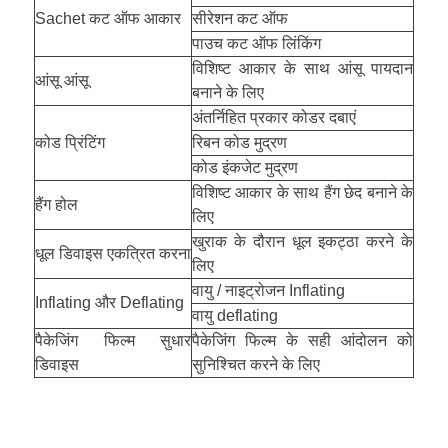
Sachet कट ऑफ आकार
सीरेशन कट ऑफ
पाउच कट ऑफ लिंकिंग
विशिष्ट आकार के साथ आंसू पायदान
आंसू आंसू
बनाने के लिए
अंतर्निहित प्रकार कोडर दबाएं
कोड प्रिंटिंग
रिबन कोड मुद्रण
कोड इंकजेट मुद्रण
विशिष्ट आकार के साथ हैंग छेद बनाने के
हैंग होल
लिए
खुराक के दौरान धूल इकट्ठा करने के
धूल डिवाइस एकत्रित करना
लिए
वायु / नाइट्रोजन Inflating
Inflating और Deflating
वायु deflating
पैकेजिंग फिल्म सुधार
पैकेजिंग फिल्म के सही आंदोलन को
डिवाइस
सुनिश्चित करने के लिए