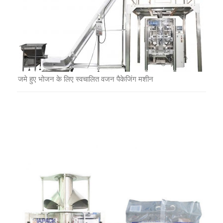
जमे हुए भोजन के लिए स्वचालित वजन पैकेजिंग मशीन