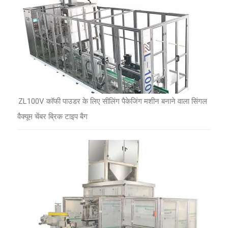
ZL100V कॉफी पाउडर के लिए सीलिंग पैकेजिंग मशीन बनाने वाला सिंगल
वैक्यूम चेंबर ब्रिक टाइप बैग