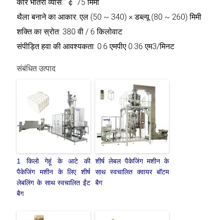
कोर भीतरी व्यास:: ￠ 75 मिमी
थैला बनाने का आकार: एल (50 ~ 340) × डब्ल्यू (80 ~ 260) मिमी
शक्ति का स्रोत: 380 वी / 6 किलोवाट
संपीड़ित हवा की आवश्यकता: 0.6 एमपीए 0.36 एम3/मिनट
संबंधित उत्पाद
1 किलो गेहूं के आटे की
शीर्ष लेबल पैकेजिंग मशीन के
पैकेजिंग मशीन के लिए शीर्ष
साथ स्वचालित क्वायर बॉटम
लेबलिंग के साथ स्वचालित ईंट
बैग
बैग